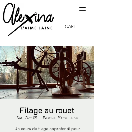
CART
Filage au rouet
Sat, Oct 05
  |  
Festival P'tite Laine
Un cours de filage approfondi pour