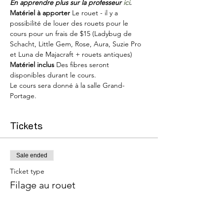
En apprendre plus sur la professeur 
ici
.
Matériel à apporter
 Le rouet - il y a 
possibilité de louer des rouets pour le 
cours pour un frais de $15 (Ladybug de 
Schacht, Little Gem, Rose, Aura, Suzie Pro 
et Luna de Majacraft + rouets antiques)
Matériel inclus
 Des fibres seront 
disponibles durant le cours.
Le cours sera donné à la salle Grand-
Portage.
Tickets
Sale ended
Ticket type
Filage au rouet
More info