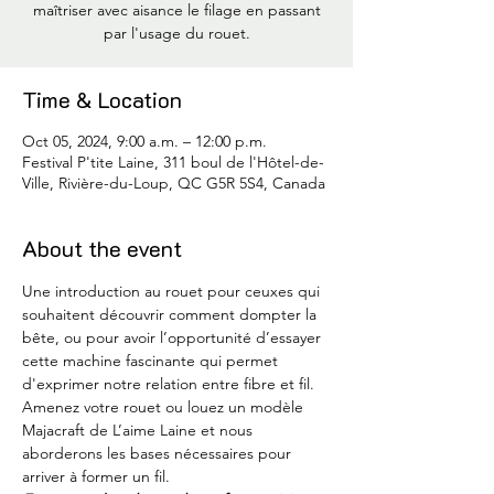
maîtriser avec aisance le filage en passant
par l'usage du rouet.
Time & Location
Oct 05, 2024, 9:00 a.m. – 12:00 p.m.
Festival P'tite Laine, 311 boul de l'Hôtel-de-
Ville, Rivière-du-Loup, QC G5R 5S4, Canada
About the event
Une introduction au rouet pour ceuxes qui 
souhaitent découvrir comment dompter la 
bête, ou pour avoir l’opportunité d’essayer 
cette machine fascinante qui permet 
d'exprimer notre relation entre fibre et fil. 
Amenez votre rouet ou louez un modèle 
Majacraft de L’aime Laine et nous 
aborderons les bases nécessaires pour 
arriver à former un fil.