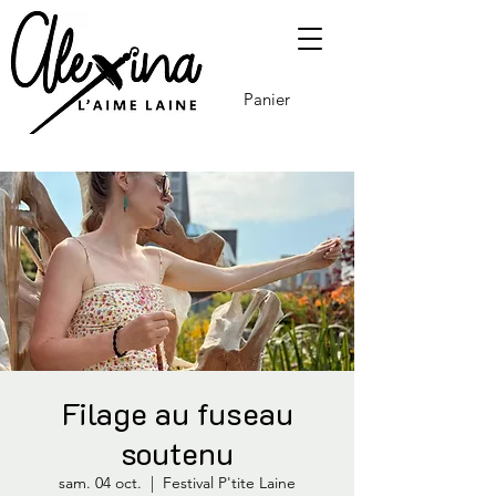
Panier
Filage au fuseau
soutenu
sam. 04 oct.
  |  
Festival P'tite Laine