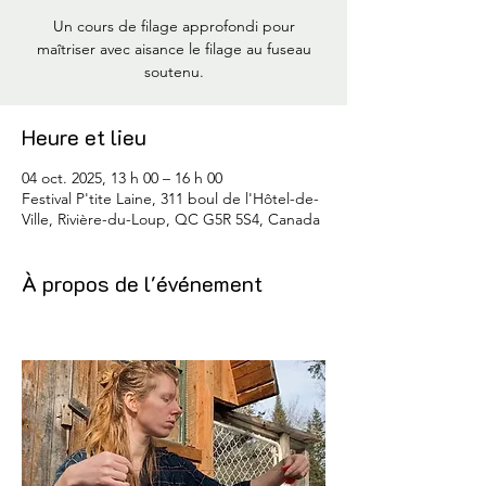
Un cours de filage approfondi pour
maîtriser avec aisance le filage au fuseau
soutenu.
Heure et lieu
04 oct. 2025, 13 h 00 – 16 h 00
Festival P'tite Laine, 311 boul de l'Hôtel-de-
Ville, Rivière-du-Loup, QC G5R 5S4, Canada
À propos de l'événement