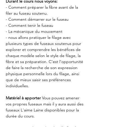
Durant le cours nous voyons:
- Comment préparer la fibre avant de la 
filer au fuseau soutenu.
- Comment démarrer sur le fuseau 
- Comment tenir le fuseau 
- La mécanique du mouvement 
- nous allons pratiquer le filage avec 
plusieurs types de fuseaux soutenus pour 
explorer et comprendre les bénéfices de 
chaque modèle selon le style de filage, la 
fibre et sa préparation. C’est l’opportunité 
de faire la recherche de son expression 
physique personnelle lors du filage, ainsi 
que de mieux saisir ses préférences 
individuelles.
Matériel à apporter
 Vous pouvez amener 
vos propres fuseaux mais il y aura aussi des 
fuseaux L'aime Laine disponibles pour la 
durée du cours.
Le cours sera donné dans la salle 
Bas-Saint-