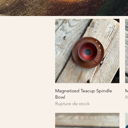
Aperçu rapide
Magnetized Teacup Spindle
M
Bowl
R
Rupture de stock