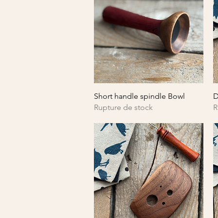
Aperçu rapide
Short handle spindle Bowl
D
Rupture de stock
R