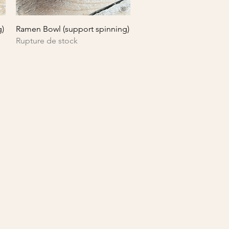
Aperçu rapide
g)
Ramen Bowl (support spinning)
Rupture de stock