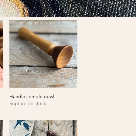
Aperçu rapide
Handle spindle bowl
Rupture de stock