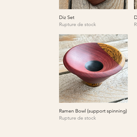
Aperçu rapide
Diz Set
D
Rupture de stock
R
Aperçu rapide
Ramen Bowl (support spinning)
Rupture de stock