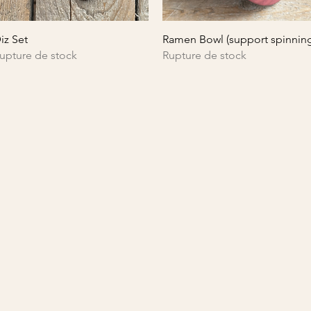
Aperçu rapide
Aperçu rapide
iz Set
Ramen Bowl (support spinnin
upture de stock
Rupture de stock