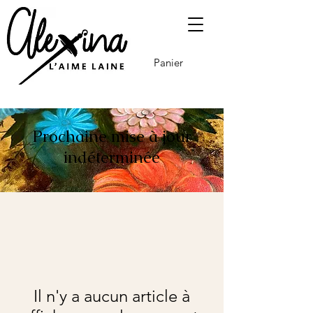
Panier
Prochaine mise à jour
indéterminée
Il n'y a aucun article à