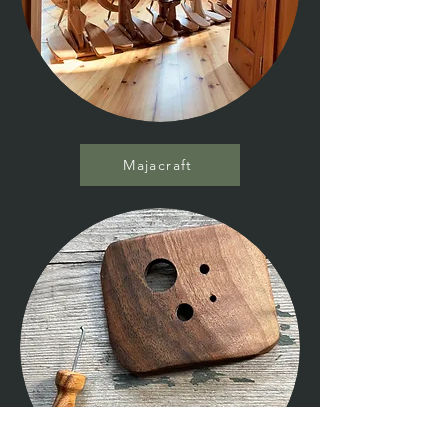
Majacraft